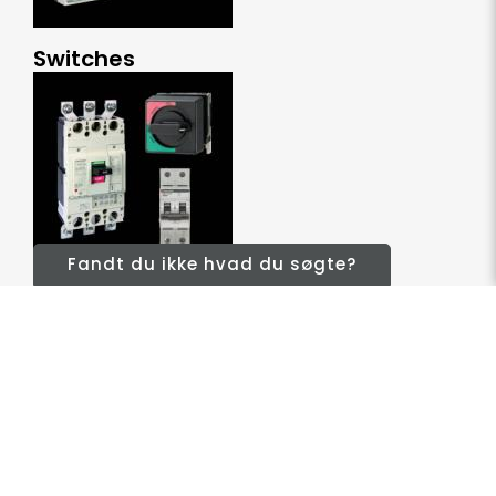
Switches
Fandt du ikke hvad du søgte?
Vision og Lys