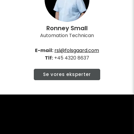
Ronney Small
Automation Technican
E-mail:
rsl@folsgaard.com
Tlf:
+45 4320 8637
Se vores eksperter