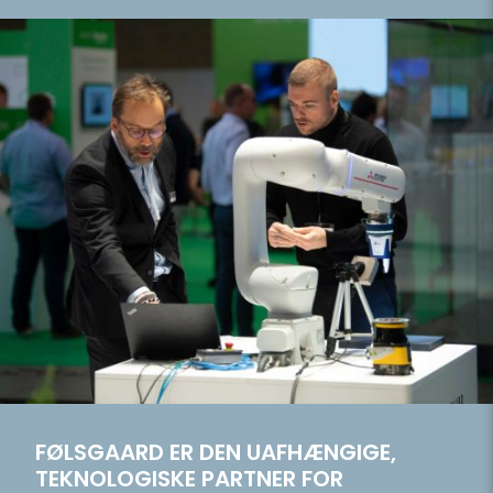
FØLSGAARD ER DEN UAFHÆNGIGE,
TEKNOLOGISKE PARTNER FOR