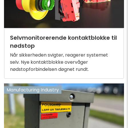
Selvmonitorerende kontaktblokke til
nødstop
Når sikkerheden svigter, reagerer systemet
selv. Nye kontaktblokke overvåger
nødstopforbindelsen døgnet rundt.
Manufacturing Industry