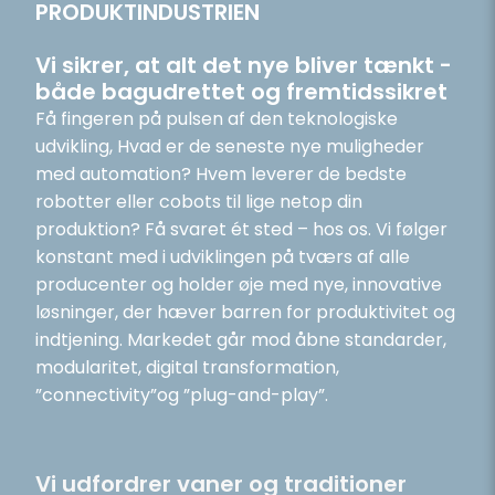
PRODUKTINDUSTRIEN
Vi sikrer, at alt det nye bliver tænkt -
både bagudrettet og fremtidssikret
Få fingeren på pulsen af den teknologiske
udvikling, Hvad er de seneste nye muligheder
med automation? Hvem leverer de bedste
robotter eller cobots til lige netop din
produktion? Få svaret ét sted – hos os. Vi følger
konstant med i udviklingen på tværs af alle
producenter og holder øje med nye, innovative
løsninger, der hæver barren for produktivitet og
indtjening. Markedet går mod åbne standarder,
modularitet, digital transformation,
”connectivity”og ”plug-and-play”.
Vi udfordrer vaner og traditioner