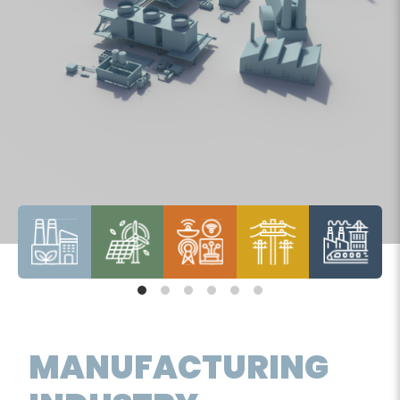
MANUFACTURING