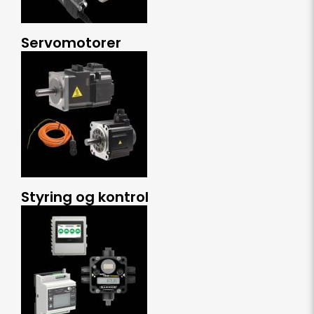
Servomotorer
Styring og kontrol