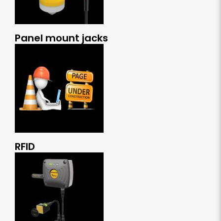
Panel mount jacks
RFID