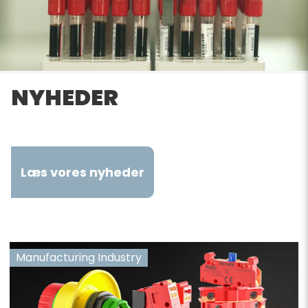
NYHEDER
Læs vores nyheder
Manufacturing Industry