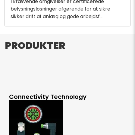
I krævende omgivelser er certificerede
belysningsløsninger afgørende for at sikre
sikker drift af anlæg og gode arbejdsf...
PRODUKTER
Connectivity Technology