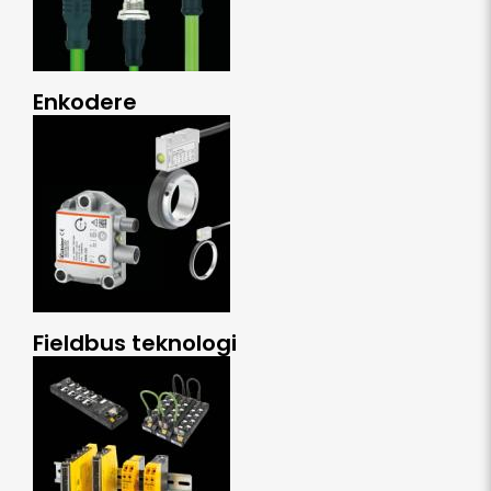
Enkodere
Fieldbus teknologi