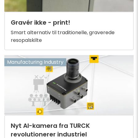
Gravér ikke - print!
Smart alternativ til traditionelle, graverede
resopalskilte
Manufacturing Industry
Nyt AI-kamera fra TURCK
revolutionerer industriel