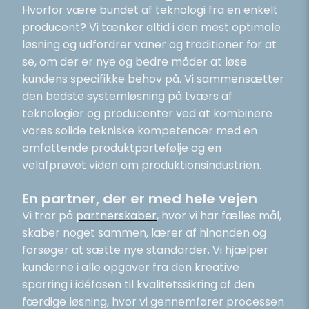
Hvorfor være bundet af teknologi fra en enkelt
producent? Vi tænker altid i den mest optimale
løsning og udfordrer vaner og traditioner for at
se, om der er nye og bedre måder at løse
kundens specifikke behov på. Vi sammensætter
den bedste systemløsning på tværs af
teknologier og producenter ved at kombinere
vores solide tekniske kompetencer med en
omfattende produktportefølje og en
velafprøvet viden om produktionsindustrien.
En partner, der er med hele vejen
Vi tror på
partnerskaber
, hvor vi har fælles mål,
skaber noget sammen, lærer af hinanden og
forsøger at sætte nye standarder. Vi hjælper
kunderne i alle opgaver fra den kreative
sparring i idéfasen til kvalitetssikring af den
færdige løsning, hvor vi gennemfører processen