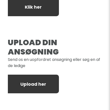
Klik her
UPLOAD DIN
ANSØGNING
Send os en uopfordret ansøgning eller søg en af
de ledige
Upload her