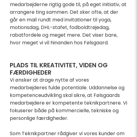
medarbejderne rigtig gode til, på eget initiativ, at
arrangere ting sammen. Det sker ofte, at der
går en mail rundt med invitationer til yoga,
motionsdag, DHL-stafet, fodboldtrøjedag,
rabatfordele og meget mere. Det viser bare,
hvor meget vi vil hinanden hos Følsgaard.
PLADS TIL KREATIVITET, VIDEN OG
FÆRDIGHEDER
Vi ønsker at drage nytte af vores
medarbejderes fulde potentiale. Uddannelse og
kompetenceudvikling skal sikre, at Følsgaards
medarbejdere er kompetente teknikpartnere. Vi
fokuserer både på kommercielle, tekniske og
personlige færdigheder.
Som Teknikpartner rådgiver vi vores kunder om