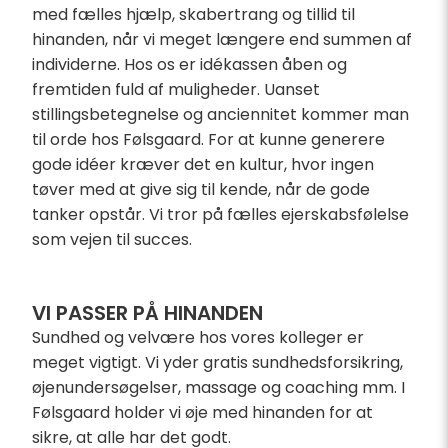
med fælles hjælp, skabertrang og tillid til
hinanden, når vi meget længere end summen af
individerne. Hos os er idékassen åben og
fremtiden fuld af muligheder. Uanset
stillingsbetegnelse og anciennitet kommer man
til orde hos Følsgaard. For at kunne generere
gode idéer kræver det en kultur, hvor ingen
tøver med at give sig til kende, når de gode
tanker opstår. Vi tror på fælles ejerskabsfølelse
som vejen til succes.
VI PASSER PÅ HINANDEN
Sundhed og velvære hos vores kolleger er
meget vigtigt. Vi yder gratis sundhedsforsikring,
øjenundersøgelser, massage og coaching mm. I
Følsgaard holder vi øje med hinanden for at
sikre, at alle har det godt.