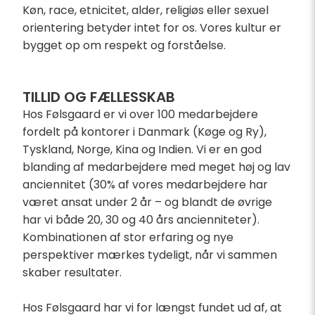
Køn, race, etnicitet, alder, religiøs eller sexuel
orientering betyder intet for os. Vores kultur er
bygget op om respekt og forståelse.
TILLID OG FÆLLESSKAB
Hos Følsgaard er vi over 100 medarbejdere
fordelt på kontorer i Danmark (Køge og Ry),
Tyskland, Norge, Kina og Indien. Vi er en god
blanding af medarbejdere med meget høj og lav
anciennitet (30% af vores medarbejdere har
været ansat under 2 år – og blandt de øvrige
har vi både 20, 30 og 40 års ancienniteter).
Kombinationen af stor erfaring og nye
perspektiver mærkes tydeligt, når vi sammen
skaber resultater.
Hos Følsgaard har vi for længst fundet ud af, at