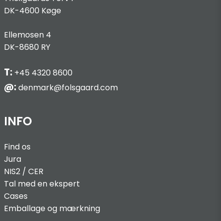
DK-4600 Køge
Ellemosen 4
DK-8680 RY
T:
+45 4320 8600
@:
denmark@folsgaard.com
INFO
Find os
Jura
NIS2 / C
ER
Tal med en ekspert
Cases
Emballage og mærkning