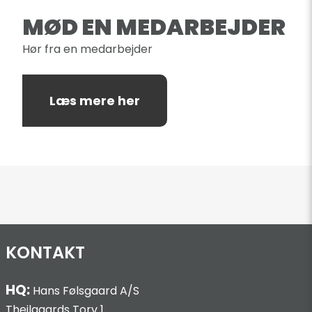
MØD EN MEDARBEJDER
Hør fra en medarbejder
Læs mere her
KONTAKT
HQ:
Hans Følsgaard A/S
Theilgaards Torv 1