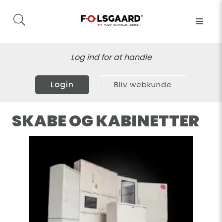
Log ind for at handle
Login
Bliv webkunde
SKABE OG KABINETTER