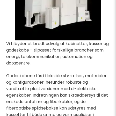
Vi tilbyder et bredt udvalg af kabinetter, kasser og
gadeskabe – tilpasset forskellige brancher som
energi, telekommunikation, automation og
datacentre.
Gadeskabene fås i fleksible størrelser, materialer
og konfigurationer, herunder robuste og
vandtætte plastversioner med di-elektriske
egenskaber. Indretningen kan skræddersys til det
ønskede antal rør og fiberkabler, og de
fiberoptiske splidsebokse kan udstyres med
kassetter til både crimp og varmesplidser i