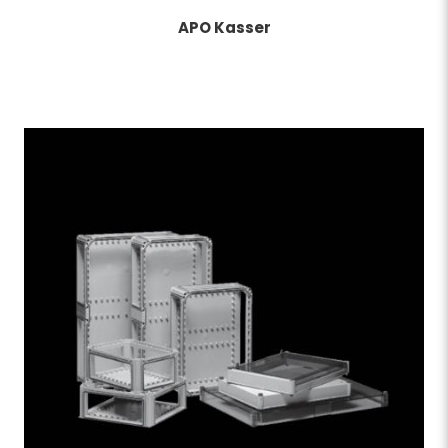
APO Kasser