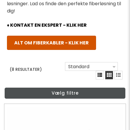
løsninger. Lad os finde den perfekte fiberløsning til
dig!
♦ KONTAKT EN EKSPERT - KLIK HER
ALT OM FIBERKABLER - KLIK HER
Standard
(8 RESULTATER)
Vælg filtre