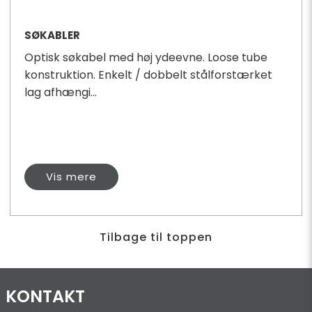
SØKABLER
Optisk søkabel med høj ydeevne. Loose tube
konstruktion. Enkelt / dobbelt stålforstærket
lag afhængi...
Vis mere
Tilbage til toppen
KONTAKT