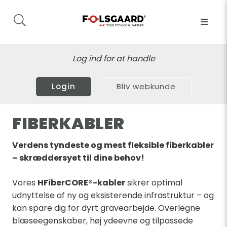
Log ind for at handle
Login
Bliv webkunde
FIBERKABLER
Verdens tyndeste og mest fleksible fiberkabler
– skræddersyet til dine behov!
Vores
HFiberCORE®-kabler
sikrer optimal
udnyttelse af ny og eksisterende infrastruktur – og
kan spare dig for dyrt gravearbejde. Overlegne
blæseegenskaber, høj ydeevne og tilpassede