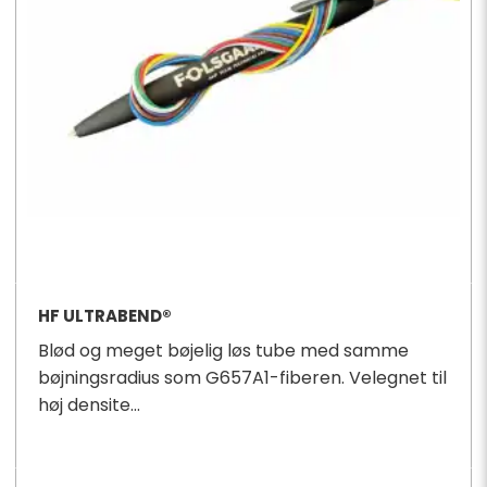
HF ULTRABEND®
Blød og meget bøjelig løs tube med samme
bøjningsradius som G657A1-fiberen. Velegnet til
høj densite...