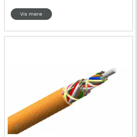
Vis mere