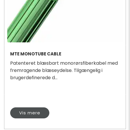
MTE MONOTUBE CABLE
Patenteret blæsbart monorørsfiberkabel med
fremragende blæseydelse. Tilgængelig i
brugerdefinerede d...
Vis mere