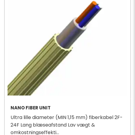
NANO FIBER UNIT
Ultra lille diameter (MIN 1,15 mm) fiberkabel 2F-
24F Lang blæseafstand Lav vægt &
omkostningseffekti...