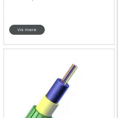
Vis mere