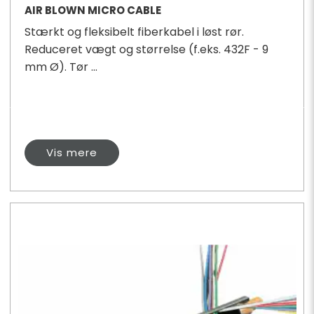
AIR BLOWN MICRO CABLE
Stærkt og fleksibelt fiberkabel i løst rør.
Reduceret vægt og størrelse (f.eks. 432F - 9
mm Ø). Tør ...
Vis mere