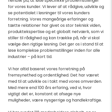
henblik på, at løse specifikke problemstillinger
for vores kunder. Vi lever af at rådgive, udvikle og
se potentialet i løsninger til vores kunders
forretning. Vores mangeårige erfaringer og
tætte relationer har givet os stor teknisk viden,
produktekspertise og et globalt netværk, som vi
stiller til rådighed og kan trække på, når vi skal
vælge den rigtige løsning. Det gør os i stand til at
løse komplekse problemstillinger inden for alle
industrier – på kort tid.
Vi har altid baseret vores forretning på
fremsynethed og ordentlighed. Det har været
med til at udvikle os i takt med vores omverden.
Med mere end 100 års erfaring, ved vi, hvor
vigtigt det er, konstant at afsøge nye
muligheder, være nysgerrige og handlekraftige.