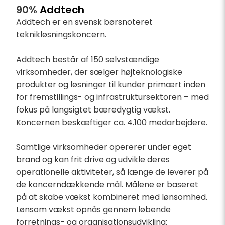
90%
Addtech
Addtech er en svensk børsnoteret
teknikløsningskoncern.
Addtech består af 150 selvstændige
virksomheder, der sælger højteknologiske
produkter og løsninger til kunder primært inden
for fremstillings- og infrastruktursektoren – med
fokus på langsigtet bæredygtig vækst.
Koncernen beskæftiger ca. 4.100 medarbejdere.
Samtlige virksomheder opererer under eget
brand og kan frit drive og udvikle deres
operationelle aktiviteter, så længe de leverer på
de koncerndækkende mål. Målene er baseret
på at skabe vækst kombineret med lønsomhed.
Lønsom vækst opnås gennem løbende
forretnings- og organisationsudvikling: