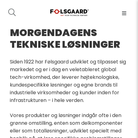
MORGENDAGENS
TEKNISKE LØSNINGER
Siden 1922 har Følsgaard udviklet og tilpasset sig
markedet og er i dag en veletableret global
tech-virkomhed, der leverer højteknologiske,
kundespecifikke løsninger og egne brands til
industrielle virksomheder og kunder inden for
infrastrukturen – i hele verden.
Vores produkter og løsninger indgår ofte i den
grønne omstilling, enten som delkomponenter
eller som totalløsninger, udviklet specielt med