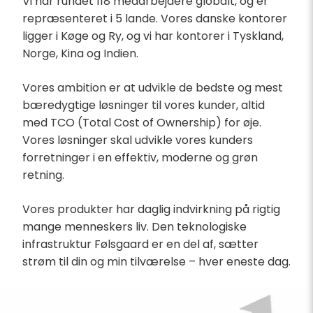
Vi har rundet 118 medarbejdere globalt, og er
repræsenteret i 5 lande. Vores danske kontorer
ligger i Køge og Ry, og vi har kontorer i Tyskland,
Norge, Kina og Indien.
Vores ambition er at udvikle de bedste og mest
bæredygtige løsninger til vores kunder, altid
med TCO (Total Cost of Ownership) for øje.
Vores løsninger skal udvikle vores kunders
forretninger i en effektiv, moderne og grøn
retning.
Vores produkter har daglig indvirkning på rigtig
mange menneskers liv. Den teknologiske
infrastruktur Følsgaard er en del af, sætter
strøm til din og min tilværelse – hver eneste dag.