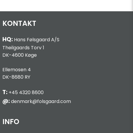
KONTAKT
HQ:
Hans Følsgaard A/S
Theilgaards Torv 1
DK-4600 Køge
Ellemosen 4
DK-8680 RY
T:
+45 4320 8600
@:
denmark@folsgaard.com
INFO