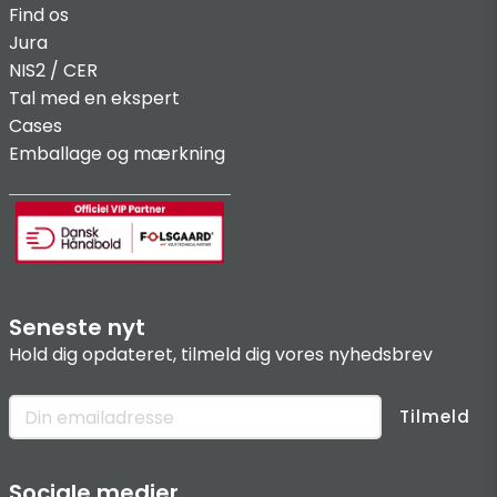
Find os
Jura
NIS2 / C
ER
Tal med en ekspert
Cases
Emballage og mærkning
Seneste nyt
Hold dig opdateret, tilmeld dig vores nyhedsbrev
Tilmeld
Sociale medier