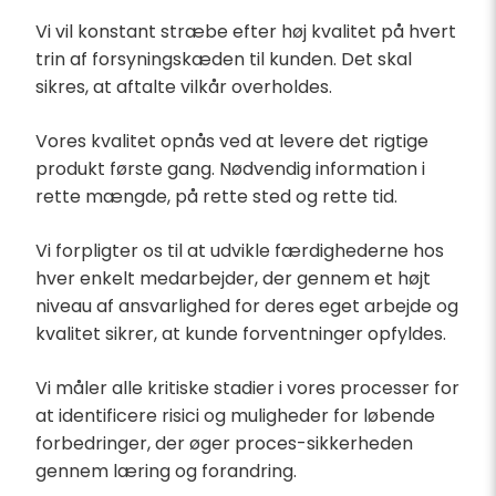
Vi vil konstant stræbe efter høj kvalitet på hvert
trin af forsyningskæden til kunden. Det skal
sikres, at aftalte vilkår overholdes.
Vores kvalitet opnås ved at levere det rigtige
produkt første gang. Nødvendig information i
rette mængde, på rette sted og rette tid.
Vi forpligter os til at udvikle færdighederne hos
hver enkelt medarbejder, der gennem et højt
niveau af ansvarlighed for deres eget arbejde og
kvalitet sikrer, at kunde forventninger opfyldes.
Vi måler alle kritiske stadier i vores processer for
at identificere risici og muligheder for løbende
forbedringer, der øger proces-sikkerheden
gennem læring og forandring.