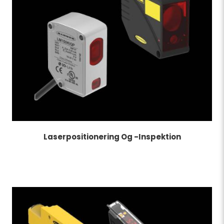
Laserpositionering Og -inspektion