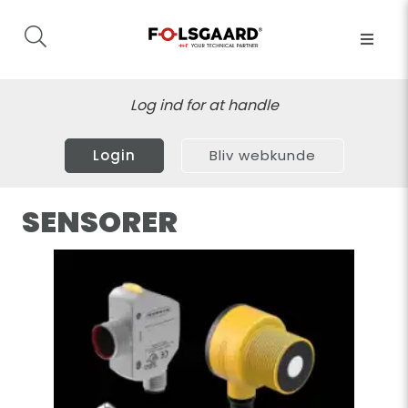
Log ind for at handle
Login
Bliv webkunde
SENSORER