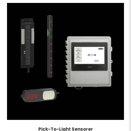
Pick-To-Light Sensorer