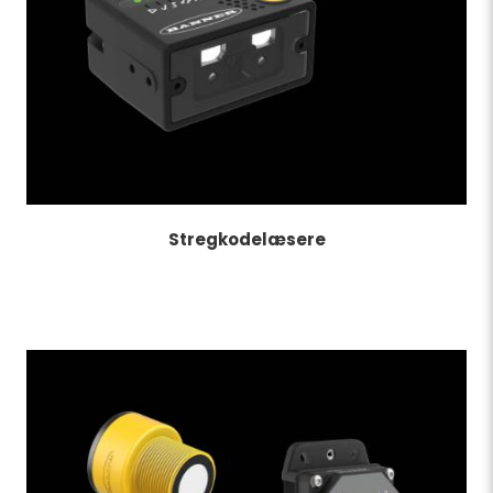
Stregkodelæsere