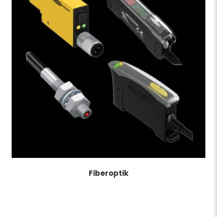
Fiberoptik