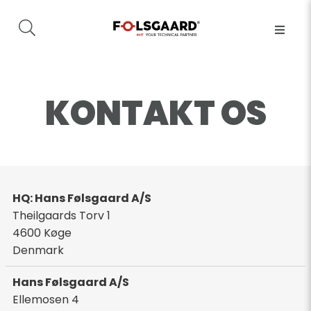
KONTAKT OS
HQ: Hans Følsgaard A/S
Theilgaards Torv 1
4600
Køge
Denmark
Hans Følsgaard A/S
Ellemosen 4