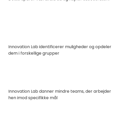
Innovation Lab identificerer muligheder og opdeler
dem i forskellige grupper
Innovation Lab danner mindre teams, der arbejder
hen imod specifikke mål