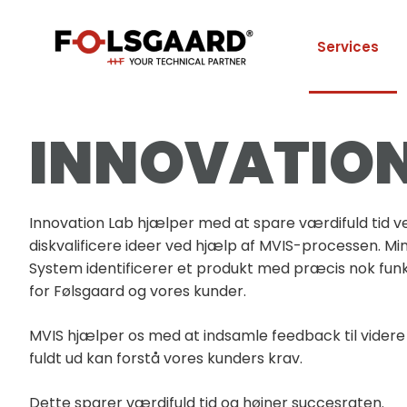
Services
INNOVATION
Innovation Lab hjælper med at spare værdifuld tid ved
diskvalificere ideer ved hjælp af MVIS-processen. M
System identificerer et produkt med præcis nok funkt
for Følsgaard og vores kunder.
MVIS hjælper os med at indsamle feedback til videre 
fuldt ud kan forstå vores kunders krav.
Dette sparer værdifuld tid og højner succesraten.