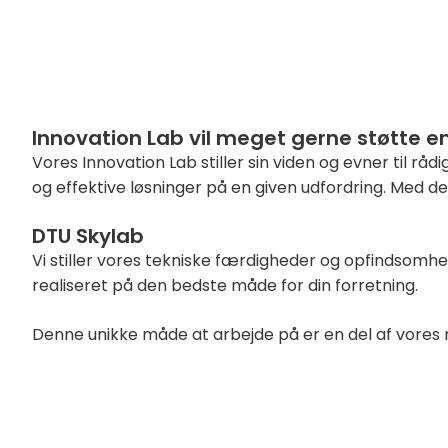
Innovation Lab vil meget gerne støtte e
Vores Innovation Lab stiller sin viden og evner til rå
og effektive løsninger på en given udfordring. Med de
DTU Skylab
Vi stiller vores tekniske færdigheder og opfindsomhe
realiseret på den bedste måde for din forretning.
Denne unikke måde at arbejde på er en del af vores m