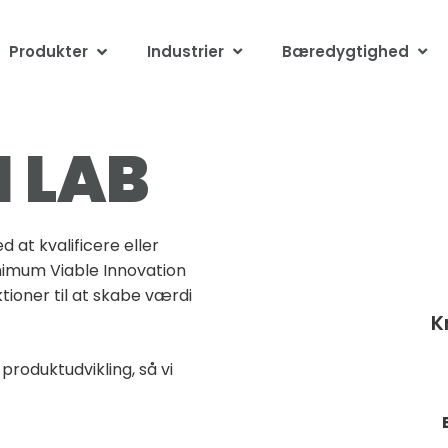
Produkter
Industrier
Bæredygtighed
 LAB
 at kvalificere eller
inimum Viable Innovation
ioner til at skabe værdi
K
produktudvikling, så vi