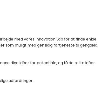
amarbejde med vores Innovation Lab for at finde enkle
nder som muligt med gensidig fortjeneste til gengæld.
ne dine idéer for potentiale, og få de rette idéer
elige udfordringer.