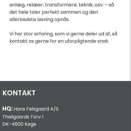
anlæg, relæer, transformere, teknik, osv. – så
det hele taler perfekt sammen og den
allerbedste løsning opnås.
Vi har stor erfaring, som vi gerne deler ud af, så
kontakt os gerne for en uforpligtende snak.
KONTAKT
HQ:
Hans Følsgaard A/S
Theilgaards Torv 1
DK-4600 Køge