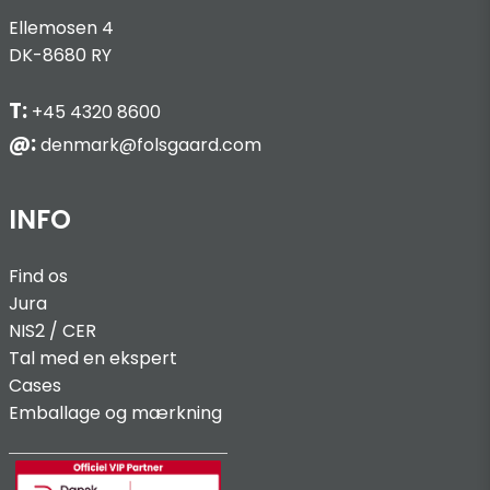
Ellemosen 4
DK-8680 RY
T:
+45 4320 8600
@:
denmark@folsgaard.com
INFO
Find os
Jura
NIS2 / C
ER
Tal med en ekspert
Cases
Emballage og mærkning