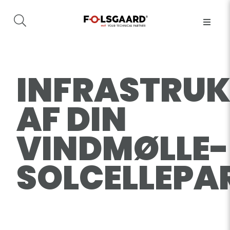
INFRASTRU
AF DIN
VINDMØLLE-
SOLCELLEPA