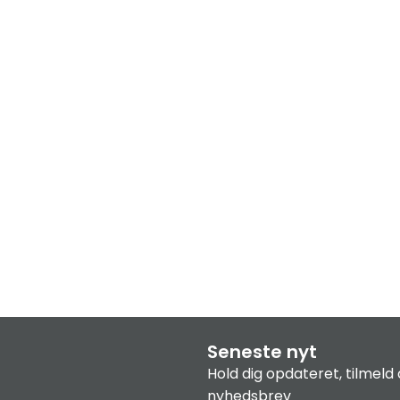
Seneste nyt
Hold dig opdateret, tilmeld 
nyhedsbrev