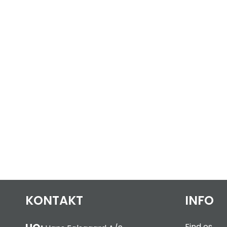
KONTAKT
INFO
Find os