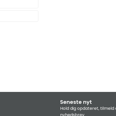
Seneste nyt
Hold dig opdateret, tilmeld 
nyhedsbrev