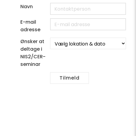
Navn
E-mail
adresse
Ønsker at
deltage i
NIS2/CER-
seminar