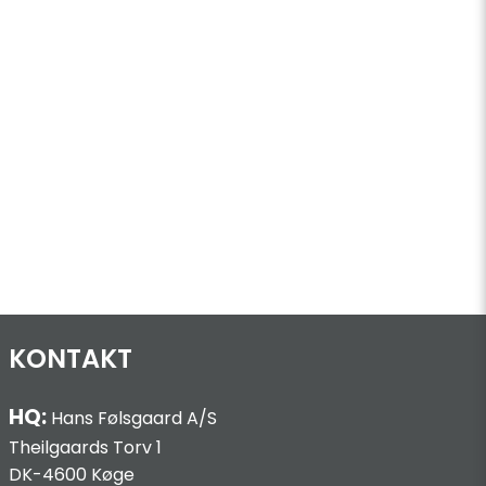
KONTAKT
HQ:
Hans Følsgaard A/S
Theilgaards Torv 1
DK-4600 Køge