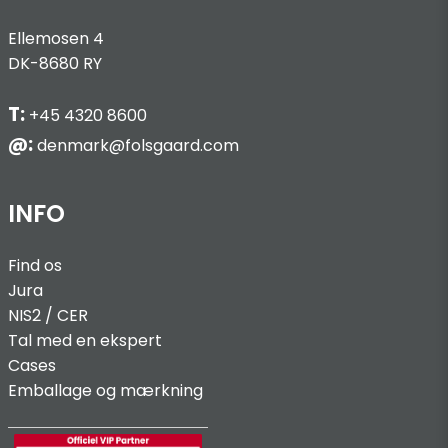
Ellemosen 4
DK-8680 RY
T:
+45 4320 8600
@:
denmark@folsgaard.com
INFO
Find os
Jura
NIS2 / C
ER
Tal med en ekspert
Cases
Emballage og mærkning